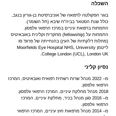
השכלה
בוגר הפקולטה לרפואה של אוניברסיטת בן-גוריון בנגב,
כולל שנת הסטאז' בביה"ח שיבא (תל השומר).
התמחות ברפואת עיניים במרכז הרפואי וולפסון.
התמחות על (fellowship) מחקרית וקלינית באובאיטיס
(מחלות דלקתיות של העין) בהנחייתה של פרופ' סו
לייטמן Moorfields Eye Hospital NHS, University
College London (UCL), London UK.
נסיון קליני
מ– 2022 מנהל שרות רשתית רפואית ואובאיטיס, המרכז
הרפואי וולפסון.
2018 מנהל מחלקת עיניים, המרכז הרפואי וולפסון.
מ– 2016 סגן מנהל בכיר, מחלקת עיניים, המרכז
הרפואי וולפסון.
מ– 2014 מנהל מרפאות חוץ עיניים, המרכז הרפואי