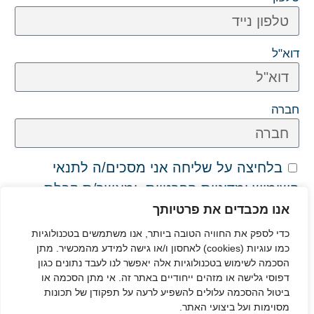
דוא"ל
חברה
בלחיצה על שליחה אני מסכים/ה לתנאי
השימוש ומדיניות הפרטיות, ומאשר/ת קבלת
עדכונים במייל או מסרונים, כאשר ניתן להסיר
אנו מכבדים את פרטיותך
את ההסכמה בכל עת
כדי לספק את החוויה הטובה ביותר, אנו משתמשים בטכנולוגיות
כמו עוגיות (cookies) לאחסון ו/או גישה למידע מהמכשיר. מתן
הסכמה לשימוש בטכנולוגיות אלה יאפשר לנו לעבד נתונים כגון
שליחה
דפוסי גלישה או מזהים ייחודיים באתר זה. אי מתן הסכמה או
ביטול ההסכמה עלולים להשפיע לרעה על תפקודן של תכונות
מסוימות ועל ביצועי האתר.
מס' הייעוצים מוגבל, מהרו להרשם