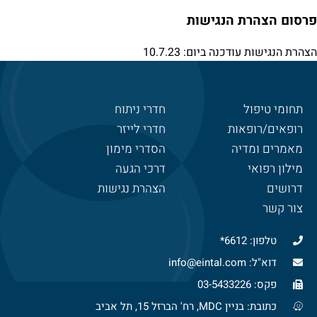
פרסום הצהרת הנגישות
הצהרת הנגישות עודכנה ביום: 10.7.23
תחומי טיפול
חדרי ניתוח
רופאים/רופאות
חדרי לייזר
מאמרים ומדיה
הסדרי מימון
מילון רפואי
דרכי הגעה
דרושים
הצהרת נגישות
צור קשר
טלפון: 6612*
דוא"ל: info@eintal.com
פקס: 03-5433226
כתובת: בניין MDC, רח' הברזל 15, תל אביב