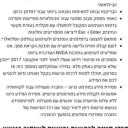
הבינלאומי.
הבדיקות נבחנו לתאימות הגבוהה ביותר עבור דפדפן כרום.
האתר מספק מבנה סמנטי עבור טכנולוגיות מסייעות ותמיכה
בדפוס השימוש המקובל להפעלה עם מקלדת בעזרת מקשי
החיצים, Enter ו- Esc ליציאה מתפריטים וחלונות.
מותאם לתצוגה בדפדפנים הנפוצים ולשימוש בטלפון הסלואלרי.
לשם קבלת חווית גלישה מיטבית עם תוכנת הקראת מסך, אנו
ממליצים לשימוש בתוכנת NVDA העדכנית ביותר.
מסמכים או סרטוני וידאו שעלו לאתר לפני אוקטובר 2017 ייתכן
שלא נגישים באופן מלא. במידה שנתקלתם במסמך כזה או
בסרטון, תוכלו לפנות לרכזת נגישות בקקל ואנחנו נדאג להנגיש
לכם את המידע.
מסירת מידע בפורמט נגיש – החברה מעמידה עבור לקוחותיה
אפשרות לקבלת מידע בפורמטים נגישים. מסירת המידע הינה
ללא עלות ומיועדת עבור אנשים עם מוגבלות. לפניותומידע
בנושא נגישות ניתן ליצור קשר עם רכז הנגישות של
החברה שפרטיו מופיעים בהמשך ההצהרה.