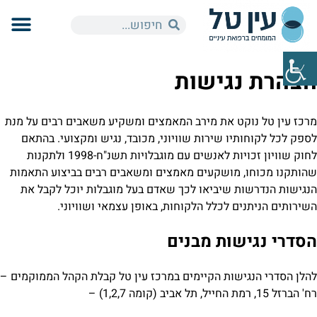
הצהרת נגישות
מרכז עין טל נוקט את מירב המאמצים ומשקיע משאבים רבים על מנת
לספק לכל לקוחותיו שירות שוויוני, מכובד, נגיש ומקצועי. בהתאם
לחוק שוויון זכויות לאנשים עם מוגבלויות תשנ"ח-1998 ולתקנות
שהותקנו מכוחו, מושקעים מאמצים ומשאבים רבים בביצוע התאמות
הנגישות הנדרשות שיביאו לכך שאדם בעל מוגבלות יוכל לקבל את
השירותים הניתנים לכלל הלקוחות, באופן עצמאי ושוויוני.
הסדרי נגישות מבנים
להלן הסדרי הנגישות הקיימים במרכז עין טל קבלת הקהל הממוקמים –
רח' הברזל 15, רמת החייל, תל אביב (קומה 1,2,7) –