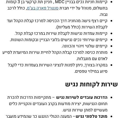
קיימות חניות נכים בבניין MDC , חניון תת קרקעי בן 3 קומות
בתשלום, מנוהל על ידי חברת
סנטרל פארק בע"מ
, כולל לרכב
גבוה.
קיים רצף גישה מהחניה דרך הכניסה למרכז קבלת הקהל ועד
לקבלת השירות (כולל מעליות).
קיימות עמדות נגישות לקבלת שירות במרכז קבלת קהל.
קיימים שירותי נכים נגישים בלובי הבניין ובקומות השונות.
קיימים שלטי זיהוי והכוונה.
מותרת כניסה למרכז קבלת הקהל לחיית שירות המיועדת לסייע
לאדם עם מוגבלות.
במקרה בצורך, ניתן לפנות לנציגי השירות בעמדות כדי לקבל
סיוע במילוי טפסים.
שירות לקוחות נגיש
הדרכות עובדים לשירות נגיש
– מתקיימות הדרכות להכרת
תחום הנגישות, יצירת מודעות בקרב העובדים והקניית כלים
מעשיים למתן שירות נגיש.
מוקד טלפוני נגיש
– המענה הקולי הונגש כך שהמידע מועבר