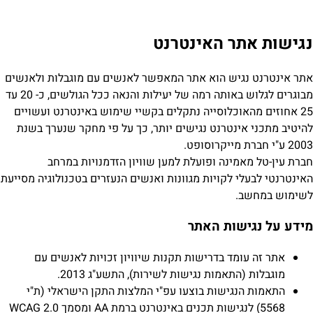
נגישות אתר האינטרנט
אתר אינטרנט נגיש הוא אתר המאפשר לאנשים עם מוגבלות ולאנשים
מבוגרים לגלוש באותה רמה של יעילות והנאה ככל הגולשים, כ- 20 עד
25 אחוזים מהאוכלוסייה נתקלים בקשיי שימוש באינטרנט ועשויים
להיטיב מתכני אינטרנט נגישים יותר, כך על פי מחקר שנערך בשנת
2003 ע"י חברת מייקרוסופט.
חברת עין-טל מאמינה ופועלת למען שוויון הזדמנויות במרחב
האינטרנטי לבעלי לקויות מגוונות ואנשים הנעזרים בטכנולוגיה מסייעת
לשימוש במחשב.
מידע על נגישות האתר
אתר זה עומד בדרישות תקנות שיוויון זכויות לאנשים עם
מוגבלות (התאמות נגישות לשירות), התשע"ג 2013.
התאמות הנגישות בוצעו עפ"י המלצות התקן הישראלי (ת"י
5568) לנגישות תכנים באינטרנט ברמת AA ומסמך WCAG 2.0