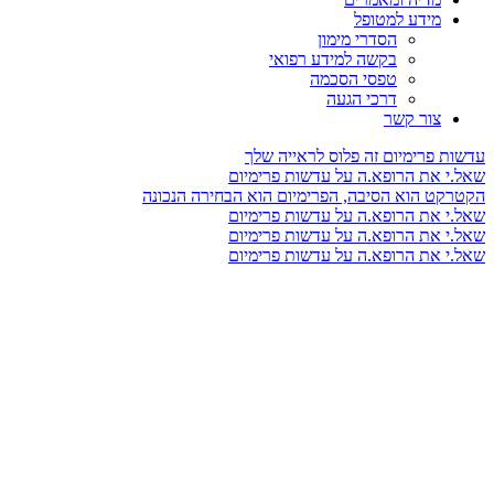
מידע למטופל
הסדרי מימון
בקשה למידע רפואי
טפסי הסכמה
דרכי הגעה
צור קשר
עדשות פרימיום זה פלוס לראייה שלך
שאל.י את הרופא.ה על עדשות פרימיום
הקטרקט הוא הסיבה, הפרימיום הוא הבחירה הנכונה
שאל.י את הרופא.ה על עדשות פרימיום
שאל.י את הרופא.ה על עדשות פרימיום
שאל.י את הרופא.ה על עדשות פרימיום