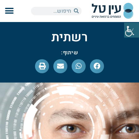
רשתית
שיתוף: