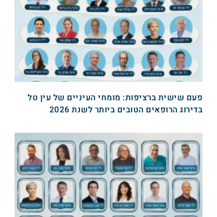
פעם שישית ברציפות: מומחי העיניים של עין טל
בדירוג הרופאים הטובים ביותר לשנת 2026