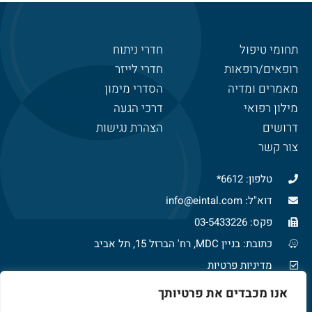
תחומי טיפול
חדרי ניתוח
רופאים/רופאות
חדרי לייזר
מאמרים ומדיה
הסדרי מימון
מילון רפואי
דרכי הגעה
דרושים
הצהרת נגישות
צור קשר
טלפון: 6612*
דוא"ל: info@eintal.com
פקס: 03-5433226
כתובת: בניין MDC, רח' הברזל 15, תל אביב
מדיניות פרטיות
צרו איתנו קשר
אנו מכבדים את פרטיותך