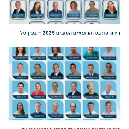
דירוג פורבס: הרופאים הטובים 2025 – בעין טל