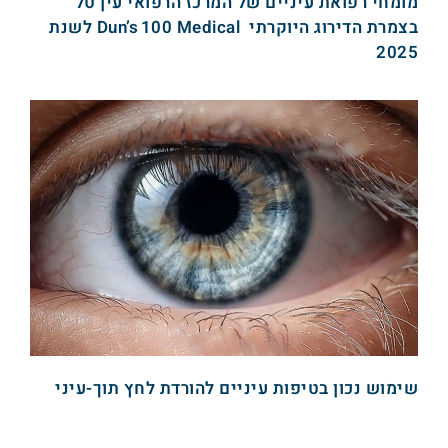
מומחי רפואת עיניים של המרכז הרפואי עין טל
בצמרת הדירוג היוקרתי Dun’s 100 Medical לשנת
2025
שימוש נכון בטיפות עיניים להורדת לחץ תוך-עיני