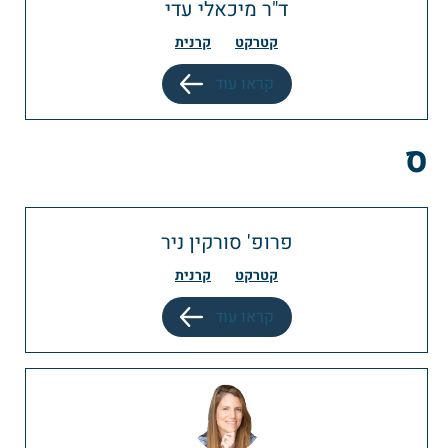
ד"ר מיכאלי עדי
קטרקט
קרנית
קראו עוד
ס
פרופ' סורקין ניר
קטרקט
קרנית
קראו עוד