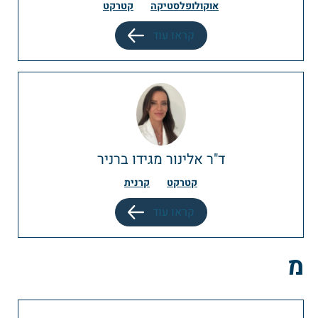
אוקולופלסטיקה
קטרקט
קראו עוד
ד"ר אלינור מגידו ברניר
קטרקט
קרנית
קראו עוד
מ