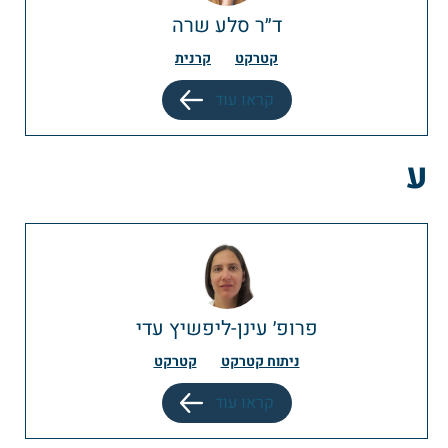
ד״ר סלע שרה
קטרקט
קרנית
קראו עוד
ע
פרופ׳ עינן-ליפשיץ עדי
ניתוח קטרקט
קטרקט
קראו עוד