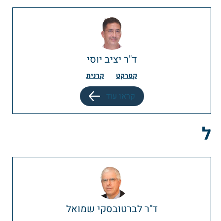
ד"ר יציב יוסי
קטרקט
קרנית
קראו עוד
ל
ד"ר לברטובסקי שמואל