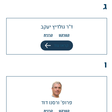
ג
ד"ר גולדיץ יעקב
קטרקט
קרנית
קראו עוד
ו
פרופ' ורסנו דוד
קטרקט
קרנית