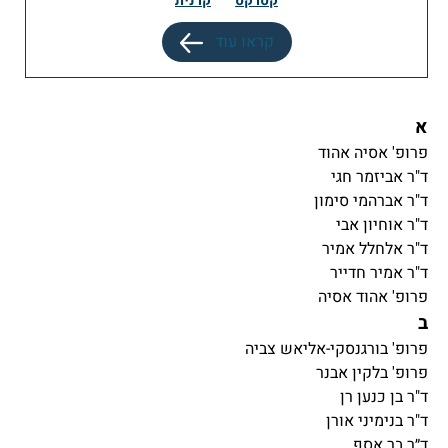
קטרקט
קרנית
קראו עוד
א
פרופ' אסיה אהוד
ד"ר אביזמר חגי
ד"ר אברהמי סימון
ד"ר אוחיון אבי
ד"ר אלחלל אמיר
ד"ר אמיר חדייר
פרופ' אהוד אסיה
ב
פרופ' בורגנסקי-אליאש צביה
פרופ' בלקין אבנר
ד"ר בן כנען רן
ד"ר בנימיני אורן
ד״ר בר אסף