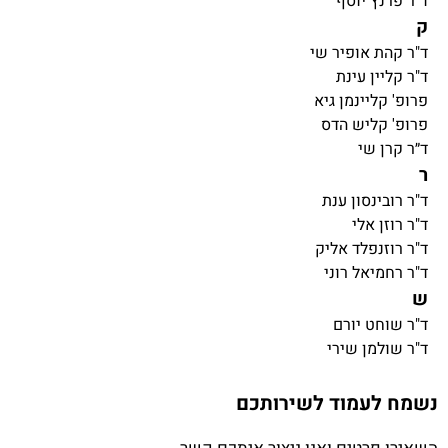
ד"ר פרנץ יוסף
ק
ד"ר קהת אופיר שי
ד"ר קליין עינת
פרופ' קליינמן גיא
פרופ' קליש הדס
ד״ר קרן שי
ר
ד"ר רובינסון ענת
ד"ר רוזן אלי
ד"ר רוזנפלד אליק
ד"ר רחמיאל רוני
ש
ד"ר שוחט יורם
ד"ר שולמן שירי
נשמח לעמוד לשירותכם