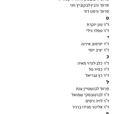
פרופ' ורבין-לבקוביץ חני
פרופ' ורסנו דוד
ט
ד"ר טון יוקרת
ד"ר טסלר גילי
י
ד"ר יפימוב אירנה
ד"ר יציב יוסי
כ
ד"ר כלב-לנדוי מאיה
ד"ר כפיר טל
ד"ר כץ גבריאל
ל
פרופ' לבנשטיין ענת
ד"ר לברטובסקי שמואל
ד"ר לויה ניסים
ד"ר אלינור מגידו ברניר
מ