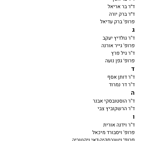
ד״ר בר אריאל
ד״ר ברק יורה
פרופ' ברק עדיאל
ג
ד"ר גולדיץ יעקב
פרופ' גייר אורנה
ד"ר גיל פרץ
פרופ׳ גפן נועה
ד
ד"ר דותן אסף
ד"ר דר נמרוד
ה
ד"ר הוסטובסקי אבנר
ד"ר הרשקוביץ צבי
ו
ד"ר וידנה אורית
פרופ' ויסבורד מיכאל
פרופ׳ וישנבסקיה-דאי ויקטוריה