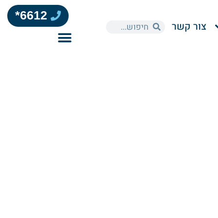
6612*
צור קשר