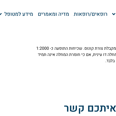
רופאים/רופאות
מדיה ומאמרים
מידע למטופל
שינוי במבנה הקרנית, כאשר הקרנית המרכזית דקה יותר ומתבלטת ומקבלת צורת קונוס. שכיחות התופעה כ- 1:2000
בבני משפחה נוספים בכ-8% בלבד. לרב המחלה דו עינית, אם כי חומרת המחלה אינה תמיד
בלבד.
 איתכם קשר