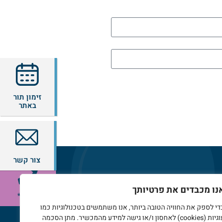
זימון תור
באתר
צור קשר
רו איתנו קשר
נו מכבדים את פרטיותך
6612*
*6612
די לספק את החוויה הטובה ביותר, אנו משתמשים בטכנולוגיות כמו
עוגיות (cookies) לאחסון ו/או גישה למידע מהמכשיר. מתן הסכמה