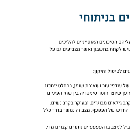
ם בניתוחי
יהם הסיכונים האופייניים להליכים
 שיש לקחת בחשבון ואשר מצביעים גם על
ים לטיפול ותיקון:
ל עודפי עור ושאיבת שומן, בהחלט ייתכנו
פן שיוצר חוסר סימטריה בין שתי העיניים
רב גילאים מבוגרים, ובעיקר בקרב נשים.
ה החדש של העפעף. מצב זה נמשך בדרך כלל
יל למצב בו העפעפיים נותרים קצרים מדי,