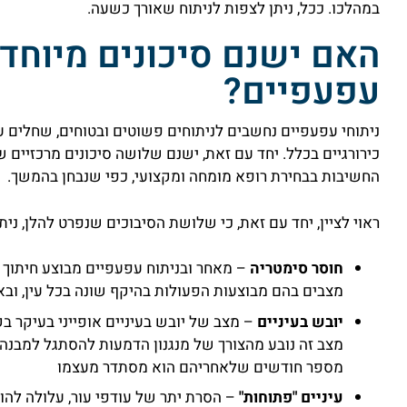
במהלכו. ככל, ניתן לצפות לניתוח שאורך כשעה.
האם ישנם סיכונים מיוחדי
עפעפיים?
ניתוחי עפעפיים נחשבים לניתוחים פשוטים ובטוחים, שחלים על
כירורגיים בכלל. יחד עם זאת, ישנם שלושה סיכונים מרכזיים
החשיבות בבחירת רופא מומחה ומקצועי, כפי שנבחן בהמשך.
ראוי לציין, יחד עם זאת, כי שלושת הסיבוכים שנפרט להלן, ניתנ
חוסר סימטריה
– מאחר ובניתוח עפעפיים מבוצע חיתוך ש
מצבים בהם מבוצעות הפעולות בהיקף שונה בכל עין, ובאו
יובש בעיניים
– מצב של יובש בעיניים אופייני בעיקר בק
מצב זה נובע מהצורך של מנגנון הדמעות להסתגל למבנ
מספר חודשים שלאחריהם הוא מסתדר מעצמו
עיניים "פתוחות"
– הסרת יתר של עודפי עור, עלולה להוב