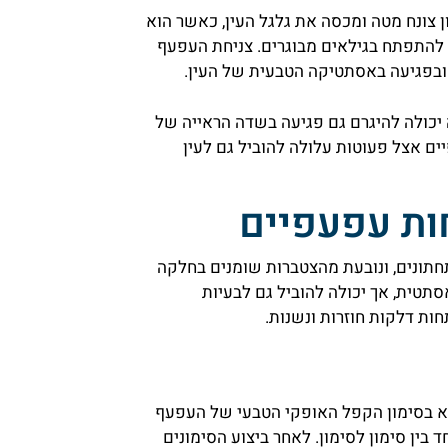
 צונח מטה ומכסה את גלגל העין, כאשר הוא
ו להתפתח בגילאים מבוגרים. צניחת העפעף
 ובפגיעה באסתטיקה הטבעית של העין.
 יכולה להיגרם גם פגיעה בשדה הראייה של
ים אצל פעוטות עלולה להוביל גם לעין
ות עפעפיים
חתונים, ונובעת מהצטברות שומנים בחלקה
תטית, אך יכולה להוביל גם לבעיות
ות דלקות חוזרות ונשנות.
פא בסימון הקפל האופקי הטבעי של העפעף
 בין סימון לסימון. לאחר ביצוע הסימונים