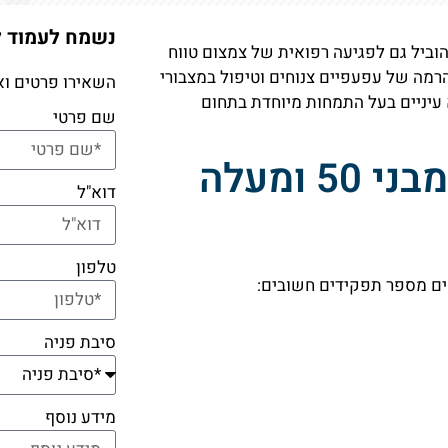
נשמח לעמוד 
וביל גם לפגיעה רפואית של צמצום טווח
הרמה של עפעפיים צנוחים וטיפול במצבורי
השאירו פרטים וא
עיניים בעל התמחות מיוחדת בתחום
שם פרטי
צניחת עפעפיים - כ-10% מבני 50 ומעלה
דוא"ל
טלפון
ים מספר תפקידים חשובים:
סיבת פניה
מידע נוסף