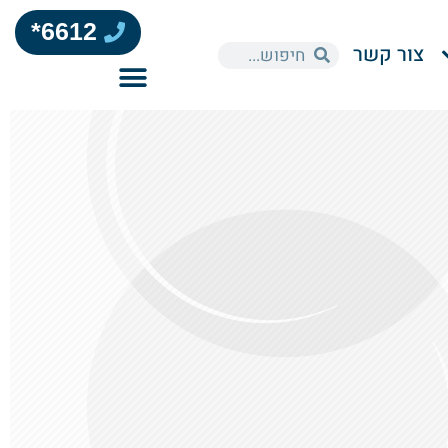
6612*
צור קשר