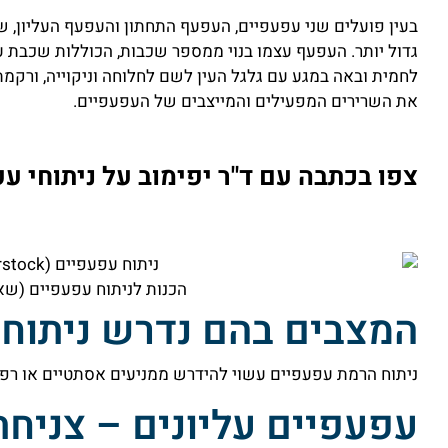
בעין פועלים שני עפעפיים, העפעף התחתון והעפעף העליון, ש
גדול יותר. העפעף עצמו בנוי ממספר שכבות, הכוללות שכבת ע
לחמית ובאה במגע עם גלגל העין לשם לחלוחה וניקוייה, ורקמ
את השרירים המפעילים והמייצבים של העפעפיים.
צפו בכתבה עם ד"ר יפימוב על ניתוחי ע
הכנות לניתוח עפעפיים (שא
המצבים בהם נדרש ניתוח
ניתוח הרמת עפעפיים עשוי להידרש ממניעים אסתטיים או רפוא
עפעפיים עליונים – צניח