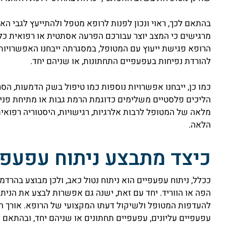
בהתאם לכך, ראוי ונכון לפנות לרופא מטפל ולהתייעץ לגבי ה
מרגישים כי המצב יוצר עבורכם הפרעה אסתטית או רפואית כלשה
הרופא פגישת ייעוץ עם המטופל, במסגרתה ייבחנו האפשרויות 
להורדת נפיחות בעפעפיים התחתונות, או שניהם יחד.
כמו כן, ייבחנו אפשרויות נוספות כמו טיפול בשק הדמעות, הסר
הליכים פלסטיים משלימים כדוגמת הרמת גבות או מתיחת פנים
מלאה של המטופל לרבות אלרגיות, רגישויות, היסטוריה רפואית,
הלאה.
כיצד מתבצע ניתוח עפעפי
ככלל, ניתוח עפעפיים הוא ניתוח נטול כאב, ולכן מבוצע בה
הפה או הווריד. יחד עם זאת, ישנה גם אפשרות לבצע את הני
להעדפות המטופל ולשיקול דעתו המקצועי של הרופא. אורך ה
עפעפיים עליונים, עפעפיים תחתונים או שניהם יחד, ובהתאם 