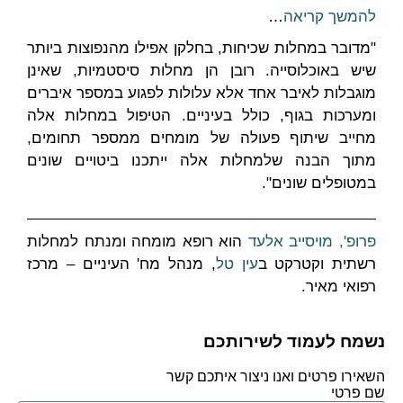
להמשך קריאה
…
"מדובר במחלות שכיחות, בחלקן אפילו מהנפוצות ביותר
שיש באוכלוסייה. רובן הן מחלות סיסטמיות, שאינן
מוגבלות לאיבר אחד אלא עלולות לפגוע במספר איברים
ומערכות בגוף, כולל בעיניים. הטיפול במחלות אלה
מחייב שיתוף פעולה של מומחים ממספר תחומים,
מתוך הבנה שלמחלות אלה ייתכנו ביטויים שונים
במטופלים שונים".
פרופ', מויסייב אלעד
הוא רופא מומחה ומנתח למחלות
רשתית וקטרקט ב
עין טל
, מנהל מח' העיניים – מרכז
רפואי מאיר.
נשמח לעמוד לשירותכם
השאירו פרטים ואנו ניצור איתכם קשר
שם פרטי