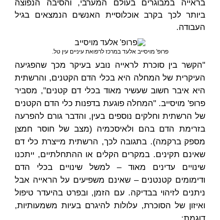
בראייה במבוגרים בעולם המערבי, והסיבה הנפוצה
ביותר לכך בקרב אוכלוסיית האנשים הנמצאים בגיל
העבודה.
פרופ' מויסייב אלעד במרכז לרפואת עיניים עין טל.
"הקשר בין סוכרת לראייה נובע בעיקר מכך שהפגיעה
העיקרית של המחלה היא בכלי הדם הקטנים, והרשתית
היא איבר חשוב שעשיר מאוד בכלי דם קטנים", מסביר
פרופ' מויסייב. "המחלה פוגעת בדפנות כלי הדם הקטנים
של הרשתית וחלקים נוספים בעין, והדבר גורם להפרעה
בזרימת הדם בהם ולאיסכמיה (מצב של חוסר חמצן
מספק ברקמה). בתגובה לכך, הרשתית מייצרת כלי דם
שאינם תקינים. במקרים הקלים או ההתחלתיים, ייתכנו
שינויים עדינים מאוד – למשל שינויים בכלי הדם
ודימומים קטנטנים – שאינם משפיעים על הראייה אבל
ניתנים לזיהוי בבדיקה. עם הזמן, ובפרט בהיעדר טיפול
ואיזון של הסוכרת, עלולות להיגרם בעיות משמעותיות,
דוגמת: