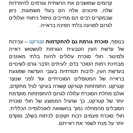
קרומים שמושכים את הרשתית וגורמים להיפרדות
שלה. סיכונים אלה הם בעלי משמעות, כיוון
שבמקרים רבים הם מחייבים טיפול ניתוחי ועלולים
לגרום לפגיעה בלתי הפיכה בראייה.
בנוסף,
סוכרת גורמת גם להתקדמות
קטרקט
– עכירות
של עדשת העין הטבעית הגורמת לטשטוש ראייה
ולסינוור. חולי סוכרת עלולים להיות בלתי מאוזנים
מבחינת רמות הסוכר בדם. לעיתים הדבר גורם לשינויים
בעדשת העין, לרבות תנודתיות בעובי העדשה שפוגעת
בראייה של המטופלים הסוכרתיים עוד לפני שנוצר
קטרקט. התפתחות קטרקט קשורה בעיקר לגיל מתקדם,
אולם מחלת הסוכרת עלולה לגרום להתפתחות מוקדמת
יותר של קטרקט, כך שהגיל הממוצע של חולי סוכרת
הסובלים מהמחלה נמוך בהשוואה לאוכלוסייה הכללית.
חולי סוכרת פעמים רבות זקוקים לניתוח בשלב מוקדם
יותר על מנת לשפר את ראייתם.