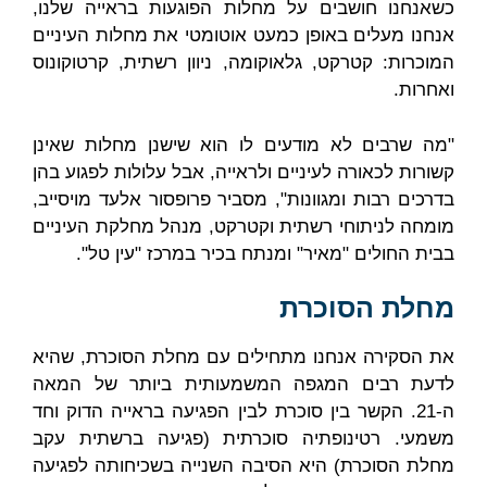
כשאנחנו חושבים על מחלות הפוגעות בראייה שלנו,
אנחנו מעלים באופן כמעט אוטומטי את מחלות העיניים
המוכרות: קטרקט, גלאוקומה, ניוון רשתית, קרטוקונוס
ואחרות.
"
מה שרבים לא מודעים לו הוא שישנן מחלות שאינן
קשורות לכאורה לעיניים ולראייה, אבל עלולות לפגוע בהן
בדרכים רבות ומגוונות", מסביר פרופסור אלעד מויסייב,
מומחה לניתוחי רשתית וקטרקט, מנהל מחלקת העיניים
בבית החולים "מאיר" ומנתח בכיר במרכז "עין טל".
מחלת הסוכרת
את הסקירה אנחנו מתחילים עם מחלת הסוכרת, שהיא
לדעת רבים המגפה המשמעותית ביותר של המאה
ה-21. הקשר בין סוכרת לבין הפגיעה בראייה הדוק וחד
משמעי. רטינופתיה סוכרתית (פגיעה ברשתית עקב
מחלת הסוכרת) היא הסיבה השנייה בשכיחותה לפגיעה