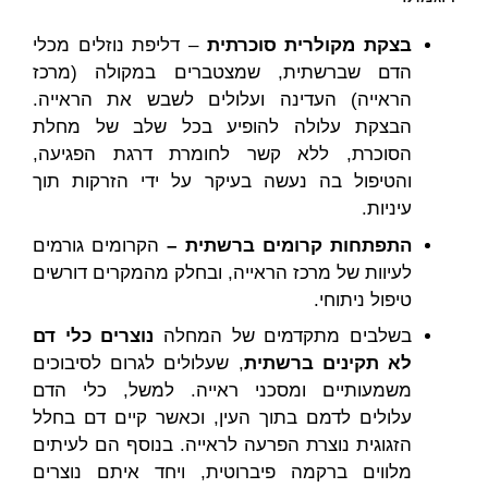
בצקת מקולרית סוכרתית
– דליפת נוזלים מכלי
הדם שברשתית, שמצטברים במקולה (מרכז
הראייה) העדינה ועלולים לשבש את הראייה.
הבצקת עלולה להופיע בכל שלב של מחלת
הסוכרת, ללא קשר לחומרת דרגת הפגיעה,
והטיפול בה נעשה בעיקר על ידי הזרקות תוך
עיניות.
התפתחות קרומים ברשתית –
הקרומים גורמים
לעיוות של מרכז הראייה, ובחלק מהמקרים דורשים
טיפול ניתוחי.
בשלבים מתקדמים של המחלה
נוצרים כלי דם
לא תקינים ברשתית
, שעלולים לגרום לסיבוכים
משמעותיים ומסכני ראייה. למשל, כלי הדם
עלולים לדמם בתוך העין, וכאשר קיים דם בחלל
הזגוגית נוצרת הפרעה לראייה. בנוסף הם לעיתים
מלווים ברקמה פיברוטית, ויחד איתם נוצרים