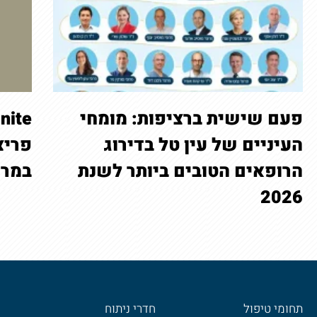
פעם שישית ברציפות: מומחי
העיניים של עין טל בדירוג
פריצ
הרופאים הטובים ביותר לשנת
במרכ
2026
תחומי טיפול
חדרי ניתוח