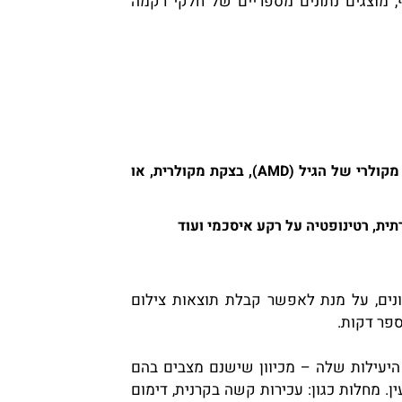
, מוצגים נתונים מספריים של חלקי רקמה
ניוון מקולרי של הגיל (AMD), בצקת מקולרית, או
תית, רטינופטיה על רקע איסכמי ועוד
חבת האישונים, על מנת לאפשר קבלת תוצאות צילום
ספר דקות.
יעילות שלה – מכיוון שישנם מצבים בהם
ן.
מחלות כגון: עכירות קשה בקרנית, דימום