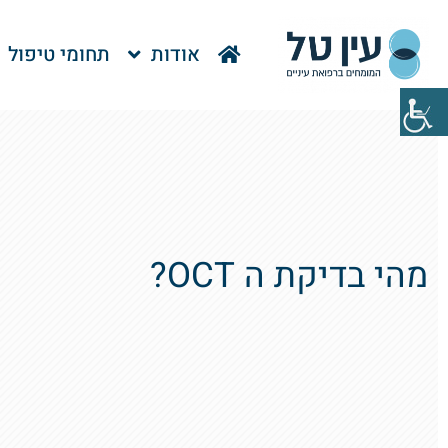
אודות
תחומי טיפול
מהי בדיקת ה OCT?