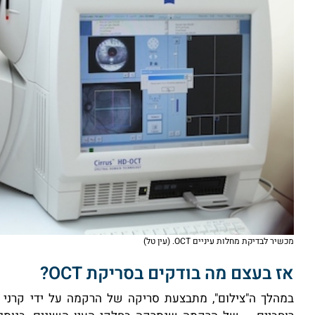
מכשיר לבדיקת מחלות עיניים OCT. (עין טל)
אז בעצם מה בודקים בסריקת OCT?
במהלך ה"צילום", מתבצעת סריקה של הרקמה על ידי קרני 