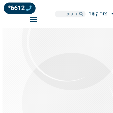
6612*
צור קשר