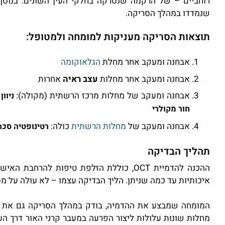
רוחביים – של הרקמה שנסרקה בחלקי העין השונים. בנוסף
שנמדדו במהלך הסריקה.
תוצאות הסריקה מעניקות למומחה ולמטופל:
אבחנה ומעקב אחר מחלת
הגלאוקומה
אבחנה ומעקב אחר מחלות
עצב ראיה
אחרות
אבחנה ומעקב של מחלות מרכז הרשתית (מקולה):
חור מקולרי
אבחנה ומעקב של
מחלות הרשתית
כולה:
רטינופטיה סכר
תהליך הבדיקה
ההכנה להדמיית OCT, כוללת הזלפת טיפות להר
איכותיות עד כמה שניתן. הליך הבדיקה עצמו – לא עולה על מ
המומחה שמבצע את ההדמיה, בודק במהלך הסריקה גם את ה
מחלות שונות עלולות ליצור הפרעה במעבר קרני האור דרך העי