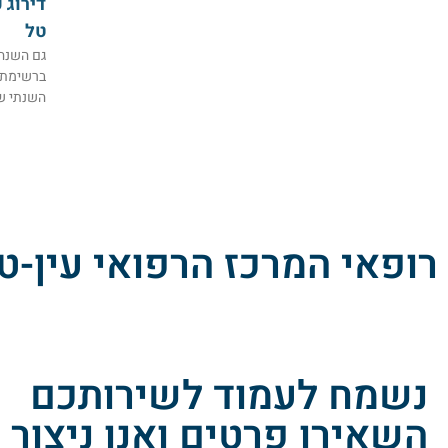
טל
גם השנה 
ברשימת ה
השנתי שע
רופאי המרכז הרפואי עין-טל
נשמח לעמוד לשירותכם
השאירו פרטים ואנו ניצור