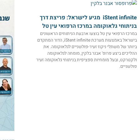
iStent infinite מגיע לישראל: פריצת דרך
בניתוחי גלאוקומה במרכז הרפואי עין טל
במרכז הרפואי עין טל בוצעו ארבעת הניתוחים הראשונים
בישראל באמצעות מערכת iStent infinite, הדור המתקדם
ביותר של משתלי ניקוז זעיר-פולשניים לגלאוקומה. את
ההליכים ביצע פרופ' אבנר בלקין, מומחה לגלאוקומה
ולקטרקט, ובעל מומחיות ספציפית בניתוחי גלאוקומה זעיר
פולשניים.