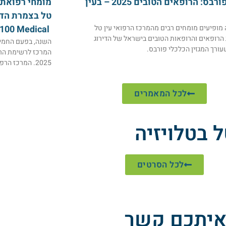
דירוג פורבס: הרופאים הטובים 2025 – בעין
מומחי רפואת 
טל בצמרת הדי
מופיעים מומחים רבים מהמרכז הרפואי עין טל
Dun’s 100 Medical לשנת 2025
רופאים והרופאות הטובים בישראל של הדירוג
השנה, בפעם החמיש
ורך המגזין הכלכלי פורבס.
2025. המרכז הרפואי עין טל ממשיך לבסס את מעמדו
לכל המאמרים
 בטלויזיה
לכל הסרטים
 איתכם קשר