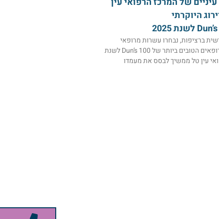
עיניים של המרכז הרפואי עין
רוג היוקרתי
ית ברציפות, נבחרו עשרות מרופאי
המרכז לרשימת הרופאים הטובים ביותר של Dun’s 100 לשנת