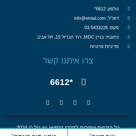
טלפון: 6612*
דוא"ל: info@eintal.com
פקס: 03-5433226
כתובת: בניין MDC, רח' הברזל 15, תל אביב
מדיניות פרטיות
צרו איתנו קשר
*6612
כל הזכויות שמורות למרכז הרפואי עין טל © 2024