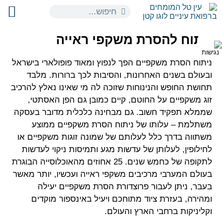
ניתוח להסרת משקפי ראייה
ניתוח הסרת משקפיים הפך לנפוץ ומאוד פופולארי בישראל
ובעולם בשנים האחרונות, והסיבות לכך ברורות. מלבד
תחושת החופש והנינוחות שזוכה לה מי שאינו נאלץ להרכיב
זוג משקפיים על החוטם, קיים כמובן גם הפן האסתטי,
שממלא תפקיד חשוב. גם מבחינה כלכלית מדובר בעסקה
משתלמת – עלותו של ניתוח הסרת משקפיים ממוצע
משתווה בדרך כלל לעלותם של שמונה זוגות משקפיים או
לחילופין, לעלותן של עדשות מגע ותמיסות ניקוי לעדשות
לתקופה של כחמש שנים. 25 אחוזים מהאוכלוסייה הבוגרת
בעולם המערבי מרכיבים משקפי ראייה ועכשיו, יותר מאשר
בעבר, ניתן לעבור פרוצדורת הסרת משקפיים יעילה
ומהירה, בעזרת ציוד מתוחכם ויעיל באינספור מוקדים
וקליניקות ברחבי הארץ והעולם.