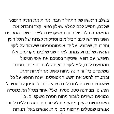
בשלב הראשון של התהליך תבחן אחות את התיק הרפואי
שלכם, תסייע לכם למלא שאלון רפואי קצר ותבדוק את
התאמתכם לטיפול הסרת משקפיים בלייזר. בשלב המקדים
השני תידרשו לעבור צילומים וסריקות קצרות של חלל העין
והקרנית, שיבוצעו על-ידי אופטומטריסט שיעמוד על ליקוי
הראיה שלכם ועוצמתו. לאחר שני שלבים מקדימים אלו
תיפגשו עם רופא, שיסקור בפניכם את אופי הטיפול
המתאים לכם, לפי ליקוי הראיה שלכם וחומרתו. הסרת
משקפיים בלייזר הינה ניתוח פשוט אך למרות זאת,
ובמטרה להפיג את חשש המטופלים, יענה הרופא על כל
שאלותיכם וינסה לתת לכם מידע רב ככל הניתן על הטיפול
הפשוט. מבחינה סטטיסטית, כ-75 אחוז מכלל האוכלוסייה
נמצאים כשירים לעבור ניתוח הסרת משקפיים. בין
האוכלוסיות שאינן מתאימות לעבור ניתוח זה נכללים לרוב
אנשים שנוטלים תרופות מסוימות, אנשים בעלי תנודות