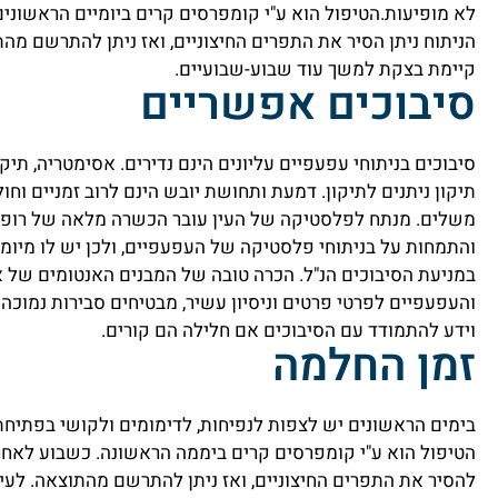
לא מופיעות.הטיפול הוא ע"י קומפרסים קרים ביומיים הראשוני
הניתוח ניתן הסיר את התפרים החיצוניים, ואז ניתן להתרשם מה
קיימת בצקת למשך עוד שבוע-שבועיים.
סיבוכים אפשריים
סיבוכים בניתוחי עפעפיים עליונים הינם נדירים. אסימטריה, תיקו
תיקון ניתנים לתיקון. דמעת ותחושת יובש הינם לרוב זמניים וחו
משלים. מנתח לפלסטיקה של העין עובר הכשרה מלאה של רופא 
והתמחות על בניתוחי פלסטיקה של העפעפיים, ולכן יש לו מיומנ
במניעת הסיבוכים הנ"ל. הכרה טובה של המבנים האנטומים של אי
והעפעפיים לפרטי פרטים וניסיון עשיר, מבטיחים סבירות נמוכה 
וידע להתמודד עם הסיבוכים אם חלילה הם קורים.
זמן החלמה
בימים הראשונים יש לצפות לנפיחות, לדימומים ולקושי בפתיח
הטיפול הוא ע"י קומפרסים קרים ביממה הראשונה. כשבוע לאחר 
להסיר את התפרים החיצוניים, ואז ניתן להתרשם מהתוצאה. לעי