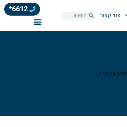
6612*
צור קשר