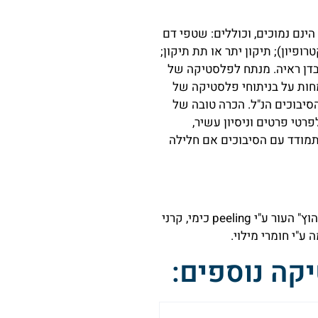
הינם נמוכים, וכוללים: שטפי דם
פיון); תיקון יתר או תת תיקון;
בדן ראיה. מנתח לפלסטיקה של
חות על בניתוחי פלסטיקה של
הסיבוכים הנ"ל. הכרה טובה של
רטי פרטים וניסיון עשיר,
תמודד עם הסיבוכים אם חלילה
במקרים מסוימים ניתן לפתור את הבעיה ע"י "גיהוץ" העור ע"י peeling כימי, קרני
יקה נוספים: