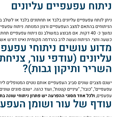
ניתוח עפעפיים עליונים
ניתן לנתח עפעפיים עליונים בלבד או תחתונים בלבד או לשלב בו
הניתוחים בהתאם למצב העפעפיים ורצון המנותח. ניתוח עפעפיים
נמשך כ- 40 דקות. אם מבוצע במשולב גם ניתוח עפעפיים תח
כשעה וחצי. הניתוח נעשה לרב בהרדמה מקומית ואינו דורש אשפ
מדוע עושים ניתוחי עפעפי
עליונים (עודפי עור, צניחת
השריר ותיקון גבות)?
ישנם מצבים שונים סביב העפעפיים אותם נוטים המטופלים ליח
עפעפיים", "כובד", "עיניים קטנות", ועוד כהנה. ישנם סוגים שוני
עפעפים,
ולכל אחד מסוגי ההפרעה יש פתרון ניתוחי שונה בת
עודף של עור ושומן העפע