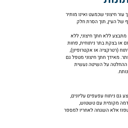
עור חיצוני שכמעט ואינו מותיר
 של העין, תוך הסרת חלק
ח מתבצע ללא חתך חיצוני, ללא
 או בצקת בתר ניתוחית, פחות
וח (רטרקציה או אקטרופיון),
ותר. מאידך חתך חיצוני מטפל גם
, ההחלטה על השיטה נעשית
ותח.
 גם ניתוח עפעפים עליונים,
רדמה מקומית עם טשטוש,
שפוז אלא השגחה לאחריו למספר