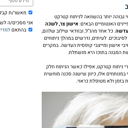
מאשר/ת קבלת 
 גבוהה יותר בהשוואה לניתוח קטרקט
אני מסכים/ה לשימוש ב
יינים האנטומיים הבאים:
אישון צר, לשכה
בהתאם
למדינ
העדשה
. כל אחד מהנ"ל, ובוודאי שילוב שלהם,
סיבוכים. לעיתים, נדרשים במהלך ניתוחים
יבי אישון ומייצבי קופסית העדשה. במקרים
ת המבנה בתוכו היא מושתלת.
 ניתוח קטרקט, אפילו כאשר הניתוח חלק
 במנותחים אלו, כיוון שישנה סכנה מוחשית
בזמן ולא מטופלת כראוי.