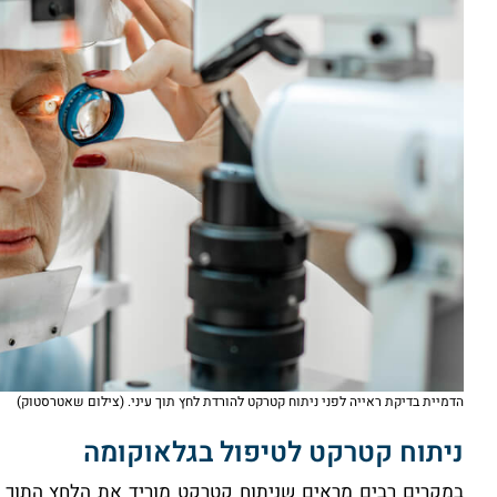
הדמיית בדיקת ראייה לפני ניתוח קטרקט להורדת לחץ תוך עיני. (צילום שאטרסטוק)
ניתוח קטרקט לטיפול בגלאוקומה
במקרים רבים מראים שניתוח קטרקט מוריד את הלחץ התוך עי