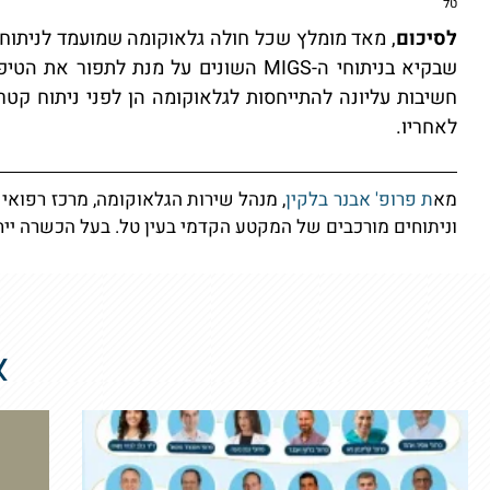
טל
לסיכום
, מאד מומלץ שכל חולה גלאוקומה שמועמד לניתוח 
שבקיא בניתוחי ה-MIGS השונים על מנת לתפ
חשיבות עליונה להתייחסות לגלאוקומה הן לפני ניתוח קטרק
לאחריו.
מא
ת פרופ' אבנר בלקין
, מנהל שירות הגלאוקומה, מרכז רפואי
וניתוחים מורכבים של המקטע הקדמי בעין טל. בעל הכשרה ייחו
א