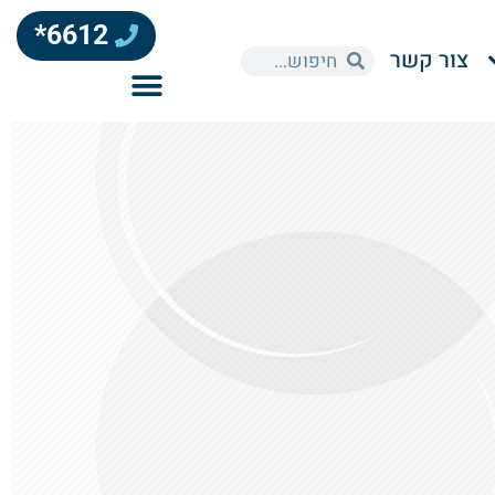
6612*
צור קשר