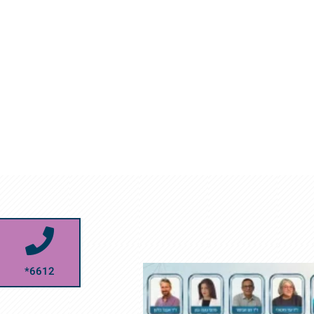
6612*