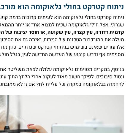
ניתוח קטרקט בחולי גלאוקומה הוא מורכב
ניתוח קטרקט בחולי גלאוקומה הוא לעיתים קרובות ברמת קושי
שגרתי. אצל חולי גלאוקומה שכיח למצוא אחד או יותר מהמאפ
קדמית רדודה, עין קצרה, עין שקועה, או חוסר יציבות של 
מעלה את המורכבות הטכנית של הניתוח, ואיתה גם את הסיכון ל
אלו עזרים שאינם בשימוש בניתוחי קטרקט שגרתיים, כגון מרח
מסוימים אף נדרש קיבוע של העדשה החדשה לעין, בגלל חולש
בנוסף, במקרים מסוימים גלאוקומה עלולה לצאת משליטה אחרי
ונטול סיבוכים. לפיכך חשוב מאוד לעקוב אחרי הלחץ התוך עיני
להחמרה בגלאוקומה במקרה של עליית לחץ אם זו לא מאובחנת 