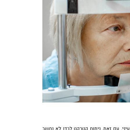
ני. עם זאת, ניתוח קטרקט לבדו לא נחשב