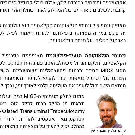
אפקטיביים ומוכחים בהורדת לחץ, אולם בעלי פרופיל סיבוכים מ
קרובות לשלבים מאוחרים של המחלה, לאחר שחלון ההזדמנויו
מאפיין נוסף של ניתוחי הגלאוקומה הקלאסיים הוא שלמרות ש
זה פוגע במידה מסוימת ביעילותם. למרות האמור לעיל, לנ
בארסנל הכלים של מנתח הגלאוקומה.
ניתוחי הגלאוקומה הזעיר-פולשניים
מאופיינים בפרופיל 
הקלאסיים, וחלקם הגדול משתלב היטב עם ניתוח קטרקט. לשי
מסוג MIGS מספר יתרונות פוטנציאליים משמעותיים.
מותאם היטב יכול לשפר את השליטה בלחץ לאורך זמן, ובכך לה
אמנם לחלק מניתוח
קטרקט, מאוד אפקטיבי להורדת הלחץ התוך ע
בהחלט יכול להעיד על תוצאותיו המצוינות.
פרופ' בלקין אבנר - עין