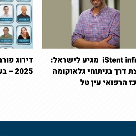
iStent infinite מגיע לישראל:
דירוג פורב
ת דרך בניתוחי גלאוקומה
2025 – בעין טל
ז הרפואי עין טל