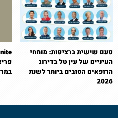
פעם שישית ברציפות: מומחי
העיניים של עין טל בדירוג
פריצ
הרופאים הטובים ביותר לשנת
במרכ
2026